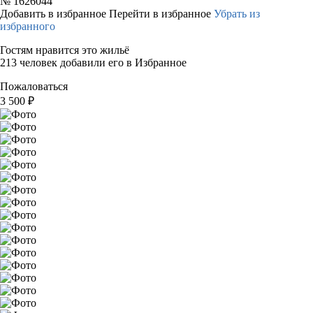
№
1626044
Добавить в избранное
Перейти в избранное
Убрать из
избранного
Гостям нравится это жильё
213 человек добавили его в Избранное
Пожаловаться
3 500
₽