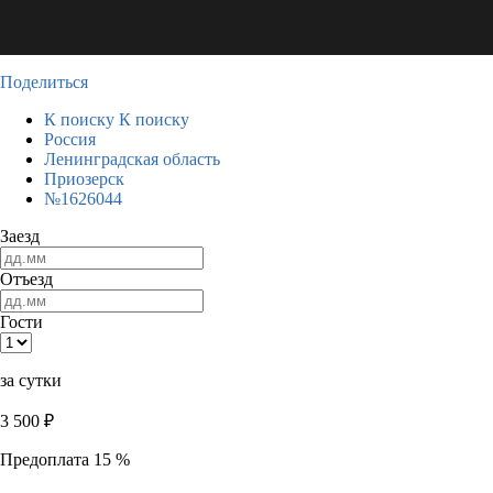
Поделиться
К поиску
К поиску
Россия
Ленинградская область
Приозерск
№1626044
Заезд
Отъезд
Гости
за сутки
3 500
₽
Предоплата 15 %