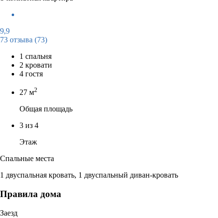
9,9
73 отзыва
(73)
1 спальня
2 кровати
4 гостя
2
27 м
Общая площадь
3 из 4
Этаж
Спальные места
1 двуспальная кровать, 1 двуспальный диван-кровать
Правила дома
Заезд