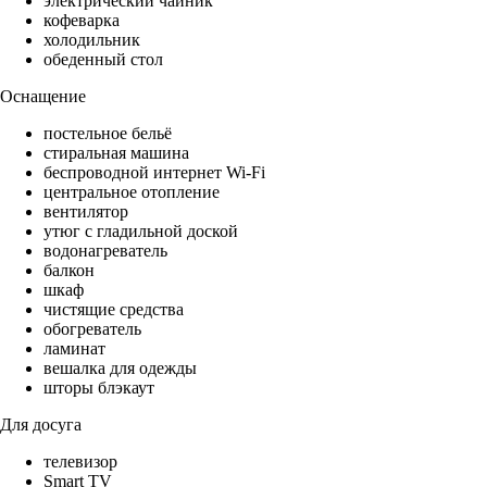
электрический чайник
кофеварка
холодильник
обеденный стол
Оснащение
постельное бельё
стиральная машина
беспроводной интернет Wi-Fi
центральное отопление
вентилятор
утюг с гладильной доской
водонагреватель
балкон
шкаф
чистящие средства
обогреватель
ламинат
вешалка для одежды
шторы блэкаут
Для досуга
телевизор
Smart TV