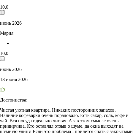
10,0
июнь 2026
Мария
10,0
июнь 2026
18 июня 2026
Достоинства:
Чистая уютная квартира. Никаких посторонних запахов.
Наличие кофеварки очень порадовало. Есть сахар, соль, кофе и
чай. Вся посуда идеально чистая. А я в этом смысле очень
придирчива. Кто оставлял отзыв о шуме, да окна выходят на
шумную улицу. Если это проблема - придется спать с закрытыми