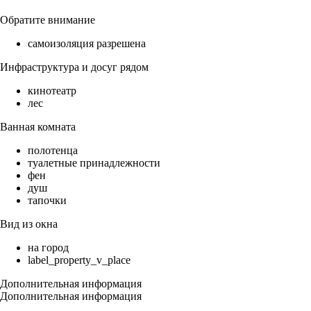
Обратите внимание
самоизоляция разрешена
Инфраструктура и досуг рядом
кинотеатр
лес
Ванная комната
полотенца
туалетные принадлежности
фен
душ
тапочки
Вид из окна
на город
label_property_v_place
Дополнительная информация
Дополнительная информация