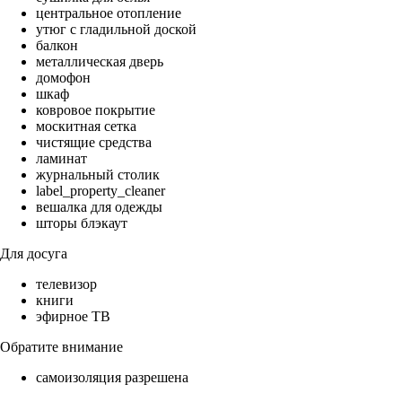
центральное отопление
утюг с гладильной доской
балкон
металлическая дверь
домофон
шкаф
ковровое покрытие
москитная сетка
чистящие средства
ламинат
журнальный столик
label_property_cleaner
вешалка для одежды
шторы блэкаут
Для досуга
телевизор
книги
эфирное ТВ
Обратите внимание
самоизоляция разрешена