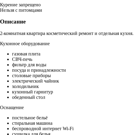
Курение запрещено
Нельзя с питомцами
Описание
2-комнатная квартира косметический ремонт и отдельная кухня.
Кухонное оборудование
газовая плита
СВЧ-печь
фильтр для воды
посуда и принадлежности
столовые приборы
электрический чайник
холодильник
кухонный гарнитур
обеденный стол
Оснащение
постельное бельё
стиральная машина
беспроводной интернет Wi-Fi
сушилка для белья