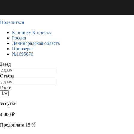
Поделиться
К поиску
К поиску
Россия
Ленинградская область
Приозерск
№1695876
Заезд
Отъезд
Гости
за сутки
4 000
₽
Предоплата 15 %