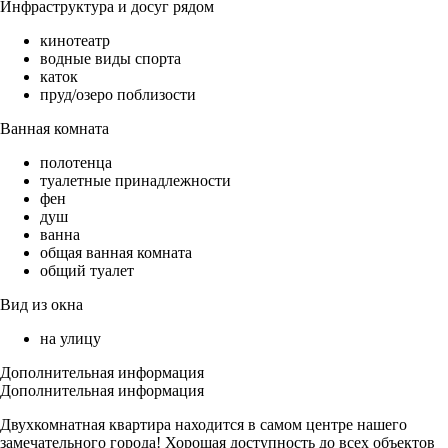
Инфраструктура и досуг рядом
кинотеатр
водные виды спорта
каток
пруд/озеро поблизости
Ванная комната
полотенца
туалетные принадлежности
фен
душ
ванна
общая ванная комната
общий туалет
Вид из окна
на улицу
Дополнительная информация
Дополнительная информация
Двухкомнатная квартира находится в самом центре нашего
замечательного города! Хорошая доступность до всех объектов