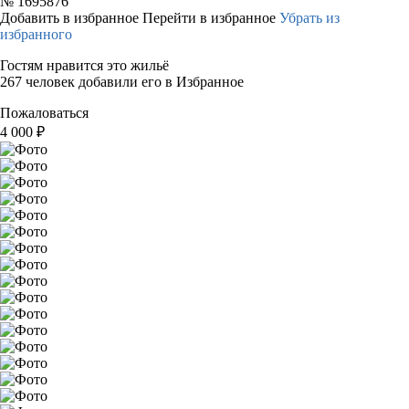
№
1695876
Добавить в избранное
Перейти в избранное
Убрать из
избранного
Гостям нравится это жильё
267 человек добавили его в Избранное
Пожаловаться
4 000
₽