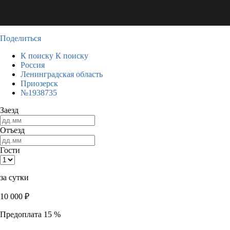
Поделиться
К поиску
К поиску
Россия
Ленинградская область
Приозерск
№1938735
Заезд
Отъезд
Гости
за сутки
10 000
₽
Предоплата 15 %