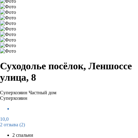
Суходолье посёлок, Леншоссе
улица, 8
Суперхозяин
Частный дом
Суперхозяин
10,0
2 отзыва
(2)
2 спальни