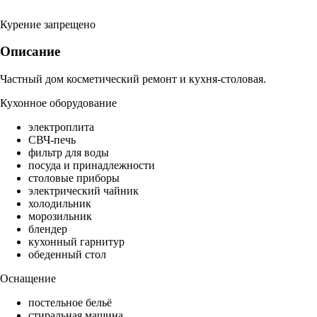
Курение запрещено
Описание
Частный дом косметический ремонт и кухня-столовая.
Кухонное оборудование
электроплита
СВЧ-печь
фильтр для воды
посуда и принадлежности
столовые приборы
электрический чайник
холодильник
морозильник
блендер
кухонный гарнитур
обеденный стол
Оснащение
постельное бельё
стиральная машина