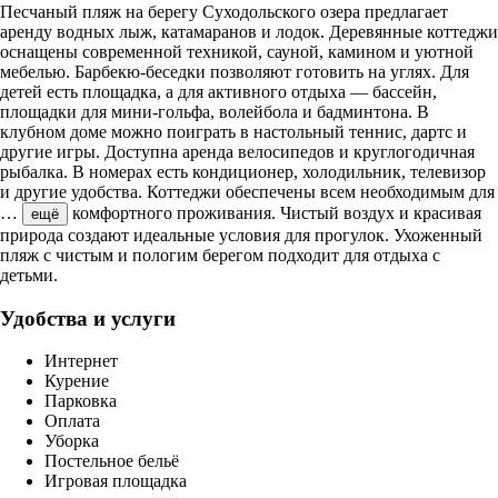
Песчаный пляж на берегу Суходольского озера предлагает
аренду водных лыж, катамаранов и лодок. Деревянные коттеджи
оснащены современной техникой, сауной, камином и уютной
мебелью. Барбекю-беседки позволяют готовить на углях. Для
детей есть площадка, а для активного отдыха — бассейн,
площадки для мини-гольфа, волейбола и бадминтона. В
клубном доме можно поиграть в настольный теннис, дартс и
другие игры. Доступна аренда велосипедов и круглогодичная
рыбалка. В номерах есть кондиционер, холодильник, телевизор
и другие удобства. Коттеджи обеспечены всем необходимым для
…
комфортного проживания. Чистый воздух и красивая
ещё
природа создают идеальные условия для прогулок. Ухоженный
пляж с чистым и пологим берегом подходит для отдыха с
детьми.
Удобства и услуги
Интернет
Курение
Парковка
Оплата
Уборка
Постельное бельё
Игровая площадка