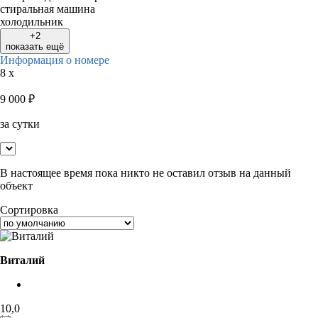
стиральная машина
холодильник
+2
показать ещё
Информация о номере
8 x
9 000
₽
за сутки
В настоящее время пока никто не оставил отзыв на данный
объект
Сортировка
Виталий
10,0