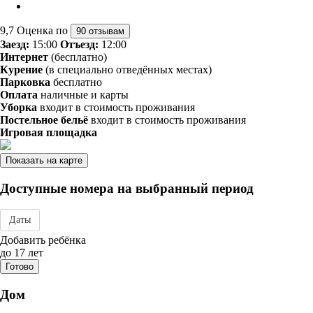
9,7
Оценка по
90 отзывам
Заезд:
15:00
Отъезд:
12:00
Интернет
(бесплатно)
Курение
(в специально отведённых местах)
Парковка
бесплатно
Оплата
наличные и карты
Уборка
входит в стоимость проживания
Постельное бельё
входит в стоимость проживания
Игровая площадка
Показать на карте
Доступные номера на выбранный период
Даты
Дата заезда - отъезда
Добавить ребёнка
до 17 лет
Готово
Дом