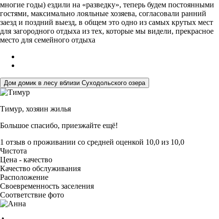
многие годы) ездили на «разведку», теперь будем постоянными
гостями, максимально лояльные хозяева, согласовали ранний
заезд и поздний выезд, в общем это одно из самых крутых мест
для загородного отдыха из тех, которые мы видели, прекрасное
место для семейного отдыха
Дом домик в лесу вблизи Суходольского озера
Тимур,
хозяин жилья
Большое спасибо, приезжайте ещё!
1 отзыв
о проживании со средней оценкой
10,0
из
10,0
Чистота
Цена - качество
Качество обслуживания
Расположение
Своевременность заселения
Соответствие фото