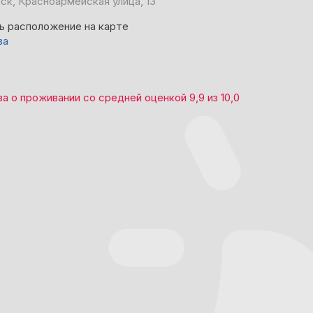
ск, Красноармейская улица, 13
ь расположение на карте
ва
ва
о проживании со средней оценкой
9,9
из
10,0