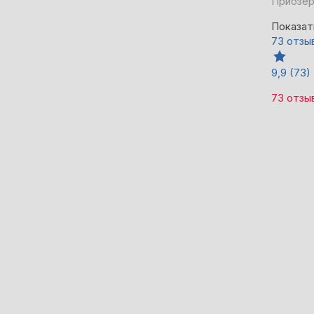
Приозер
Показат
73 отзы
9,9
(73)
73 отзы